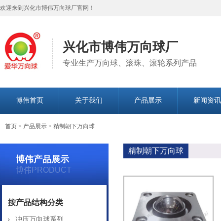
欢迎来到兴化市博伟万向球厂官网！
兴化市博伟万向球厂
专业生产万向球、滚珠、滚轮系列产品
博伟首页
关于我们
产品展示
新闻资讯
首页
>
产品展示
>
精制朝下万向球
精制朝下万向球
博伟产品展示
博伟PRODUCT
按产品结构分类
冲压万向球系列