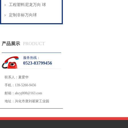
工程塑料尼龙万向 球
定制非标万向球
产品展示
PRODUCT
服务热线：
0523-83799456
联系人：
夏爱华
手机：
139-5260-9456
邮箱：
ahcyj008@163.com
地址：
兴化市唐刘翟家工业园