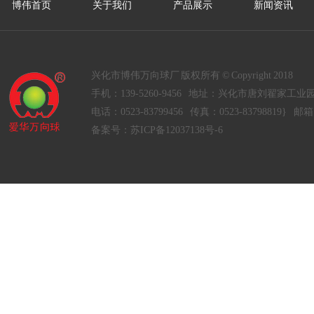
博伟首页
关于我们
产品展示
新闻资讯
兴化市博伟万向球厂 版权所有 © Copyright 2018
手机：139-5260-9456 地址：兴化市唐刘翟家工业
电话：0523-83799456 传真：0523-83798819} 邮箱：
备案号：
苏ICP备12037138号-6