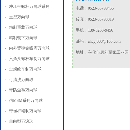
冲压带螺杆万向球系列
电话：0523-83799456
重型万向球
传真：0523-83798819
精制重载万向球
手机：139-5260-9456
精制朝下万向球
邮箱：ahcyj008@163.com
内外置弹簧吸震万向球
地址：兴化市唐刘翟家工业园
六角头螺杆车制万向球
全螺纹车制万向球
可清洗万向球
带防尘毡万向球
仿MSM系列万向球
带螺杆精制万向球
单向型万滚珠