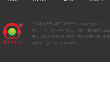
兴化市博伟万向球厂 版权所有 © Copyright 2018
手机：139-5260-9456 地址：兴化市唐刘翟家工业
电话：0523-83799456 传真：0523-83798819} 邮箱：
备案号：
苏ICP备12037138号-6