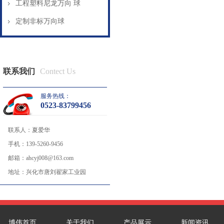
工程塑料尼龙万向 球
定制非标万向球
联系我们
Contect Us
服务热线：
0523-83799456
联系人：
夏爱华
手机：
139-5260-9456
邮箱：
ahcyj008@163.com
地址：
兴化市唐刘翟家工业园
博伟首页
关于我们
产品展示
新闻资讯