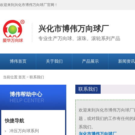
欢迎来到兴化市博伟万向球厂官网！
兴化市博伟万向球厂
专业生产万向球、滚珠、滚轮系列产品
博伟首页
关于我们
产品展示
新闻资讯
当前位置:
首页
>
联系我们
联系我们
博伟帮助中心
HELP CENTER
欢迎来到兴化市博伟万向球厂
题，或对我们的工作有任何的
快捷导航
系我们。
冲压万向球系列
兴化市博伟万向球厂