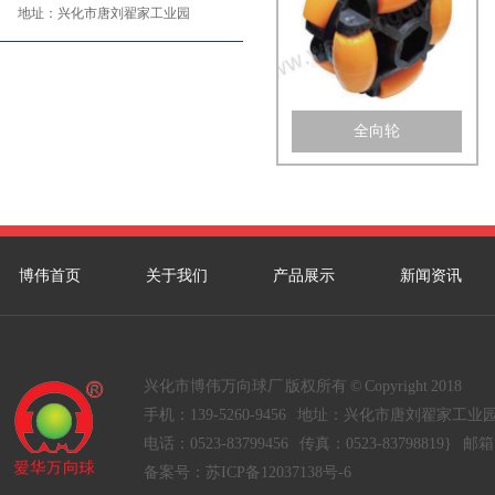
地址：
兴化市唐刘翟家工业园
全向轮
博伟首页
关于我们
产品展示
新闻资讯
兴化市博伟万向球厂 版权所有 © Copyright 2018
手机：139-5260-9456 地址：兴化市唐刘翟家工业
电话：0523-83799456 传真：0523-83798819} 邮箱：
备案号：
苏ICP备12037138号-6