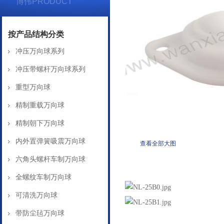
博伟PRODUCT
按产品结构分类
冲压万向球系列
冲压带螺杆万向球系列
重型万向球
精制重载万向球
精制朝下万向球
内外置弹簧吸震万向球
查看全部大图
六角头螺杆车制万向球
产品详情
全螺纹车制万向球
可清洗万向球
带防尘毡万向球