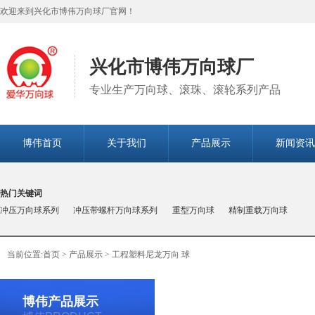
欢迎来到兴化市博伟万向球厂官网！
兴化市博伟万向球厂
专业生产万向球、滚珠、滚轮系列产品
博伟首页
关于我们
产品展示
新闻资讯
热门关键词
冲压万向球系列
冲压带螺杆万向球系列
重型万向球
精制重载万向球
当前位置:
首页
>
产品展示
>
工程塑料尼龙万向 球
博伟产品展示